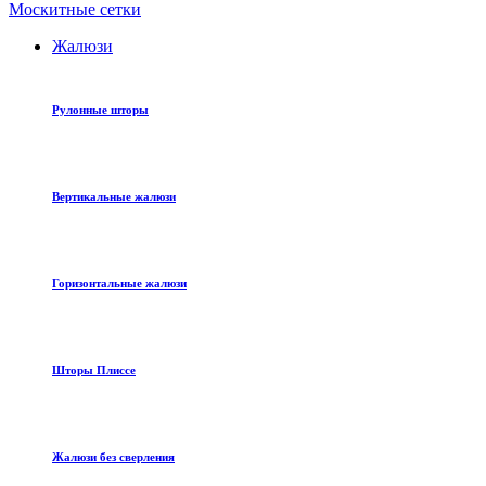
Москитные сетки
Жалюзи
Рулонные шторы
Вертикальные жалюзи
Горизонтальные жалюзи
Шторы Плиссе
Жалюзи без сверления