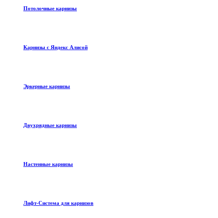
Потолочные карнизы
Карнизы с Яндекс Алисой
Эркерные карнизы
Двухрядные карнизы
Настенные карнизы
Лифт-Система для карнизов