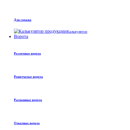
Для гаража
Калькулятор
Ворота
Роллетные ворота
Решетчатые ворота
Распашные ворота
Откатные ворота