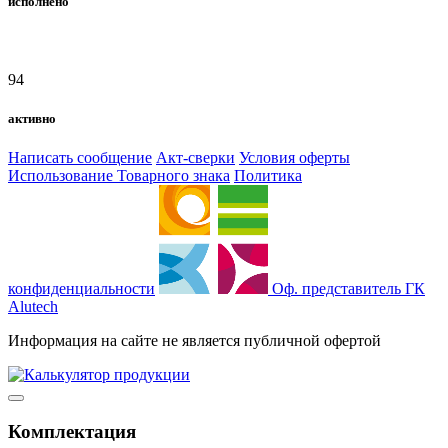
исполнено
94
активно
Написать сообщение
Акт-сверки
Условия оферты
Использование Товарного знака
Политика
конфиденциальности
Оф. представитель ГК
Alutech
Информация на сайте не является публичной офертой
Комплектация