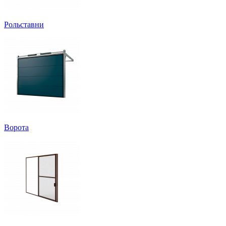
Рольставни
Ворота