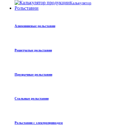
Калькулятор
Рольставни
Алюминиевые рольставни
Решетчатые рольставни
Прозрачные рольставни
Стальные рольставни
Рольставни с электроприводом