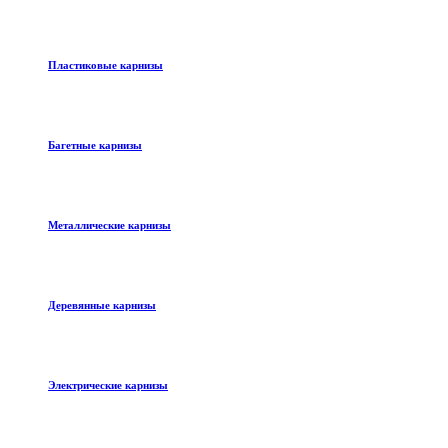
Пластиковые карнизы
Багетные карнизы
Металлические карнизы
Деревянные карнизы
Электрические карнизы