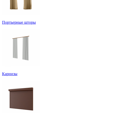
Портьерные шторы
Карнизы