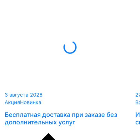
3 августа 2026
2
Акция
Новинка
В
Бесплатная доставка при заказе без
И
дополнительных услуг
с