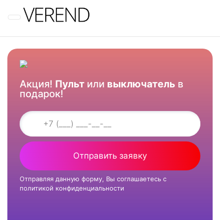
Меню
Акция!
Пульт
или
выключатель
в
подарок!
Отправить заявку
Отправляя данную форму, Вы соглашаетесь с
политикой конфиденциальности