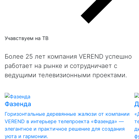
Учавствуем на
ТВ
Более 25 лет компания VEREND успешно
работает на рынке и сотрудничает с
ведущими телевизионными проектами.
Фазенда
Д
Горизонтальные деревянные жалюзи от компании
«
VEREND в интерьере телепроекта «Фазенда» —
т
элегантное и практичное решение для создания
д
уюта и гармонии.
ф