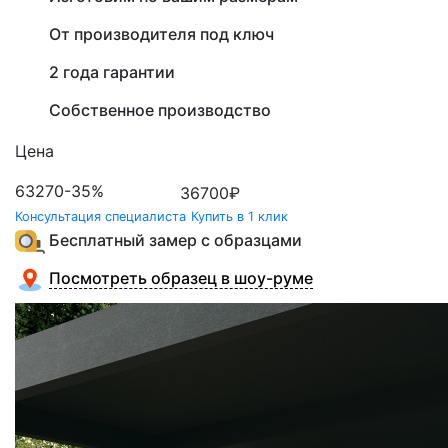
От производителя под ключ
2 года гарантии
Собственное производство
Цена
63270
-35%
36700
₽
Консультация специалиста
Купить в 1 клик
Бесплатный замер с образцами
Посмотреть образец в шоу-руме