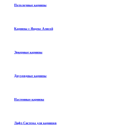
Потолочные карнизы
Карнизы с Яндекс Алисой
Эркерные карнизы
Двухрядные карнизы
Настенные карнизы
Лифт-Система для карнизов