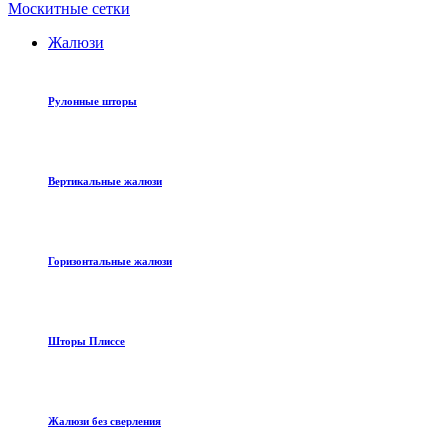
Москитные сетки
Жалюзи
Рулонные шторы
Вертикальные жалюзи
Горизонтальные жалюзи
Шторы Плиссе
Жалюзи без сверления