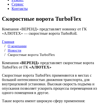
Сервис
Контакты
Скоростные ворота TurboFlex
Компания «ВЕРЕНД» представляет новинку от ГК
«АЛЮТЕХ» — скоростные ворота TurboRoll.
Главная
О компании
Новости
Скоростные ворота TurboFlex
Компания
«ВЕРЕНД»
представляет скоростные ворота
TurboFlex от ГК
«АЛЮТЕХ»
Скоростные ворота TurboFlex применяются в местах с
большой интенсивностью движения транспорта, для
внутрицеховой установки. Высокая скорость подъема и
опускания позволяет ускорить процессы перемещения из
одного помещения в другое.
Такие ворота имеют широкую сферу применения: