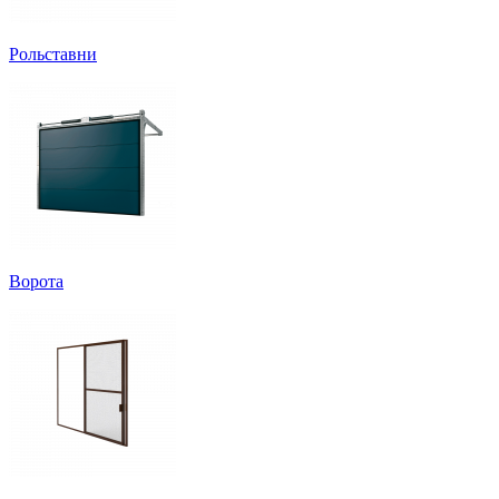
Рольставни
Ворота