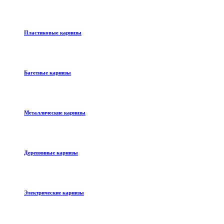
Пластиковые карнизы
Багетные карнизы
Металлические карнизы
Деревянные карнизы
Электрические карнизы