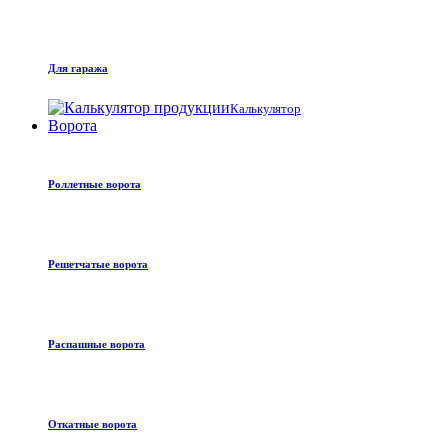
Для гаража
Калькулятор
Ворота
Роллетные ворота
Решетчатые ворота
Распашные ворота
Откатные ворота