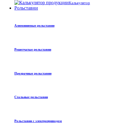
Калькулятор
Рольставни
Алюминиевые рольставни
Решетчатые рольставни
Прозрачные рольставни
Стальные рольставни
Рольставни с электроприводом