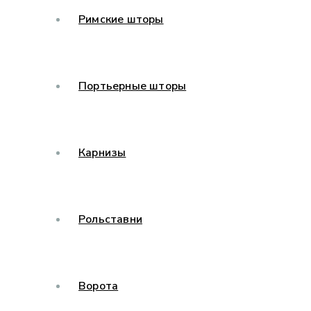
Римские шторы
Портьерные шторы
Карнизы
Рольставни
Ворота