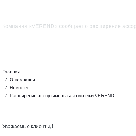
Расширение ассортим
Компания «VEREND» сообщает о расширение ассор
Главная
О компании
Новости
Расширение ассортимента автоматики VEREND
Уважаемые клиенты,!