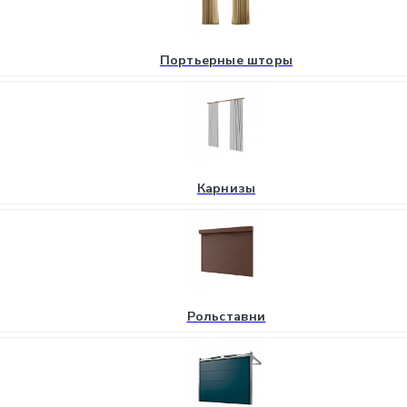
Портьерные шторы
Карнизы
Рольставни