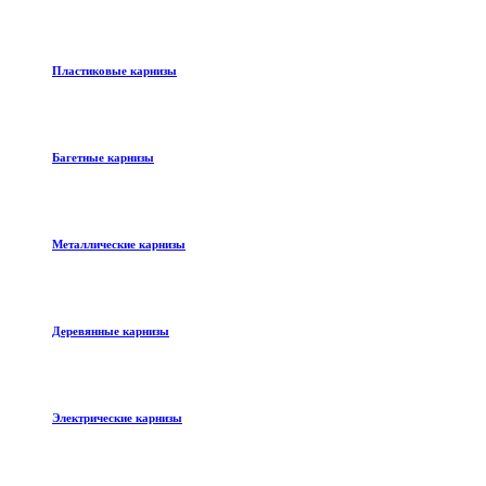
Пластиковые карнизы
Багетные карнизы
Металлические карнизы
Деревянные карнизы
Электрические карнизы