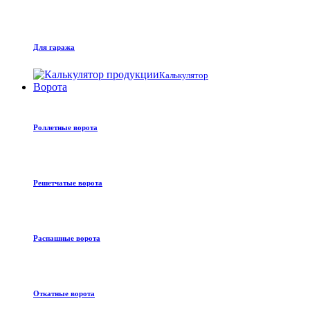
Для гаража
Калькулятор
Ворота
Роллетные ворота
Решетчатые ворота
Распашные ворота
Откатные ворота