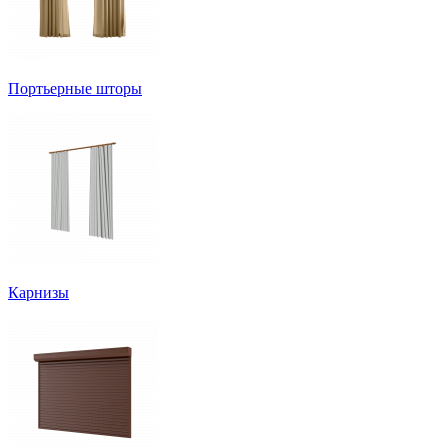
Портьерные шторы
Карнизы