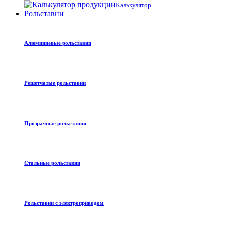
Калькулятор
Рольставни
Алюминиевые рольставни
Решетчатые рольставни
Прозрачные рольставни
Стальные рольставни
Рольставни с электроприводом