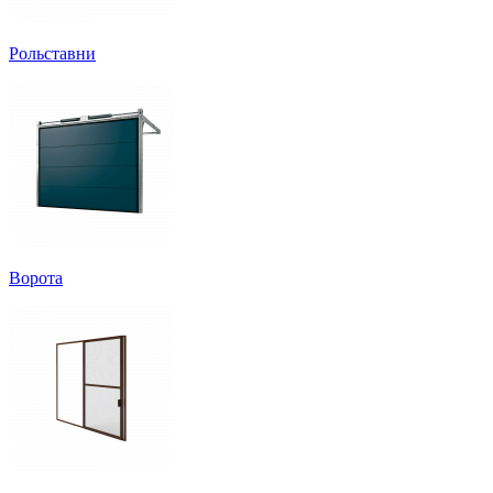
Рольставни
Ворота