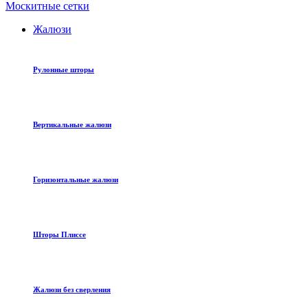
Москитные сетки
Жалюзи
Рулонные шторы
Вертикальные жалюзи
Горизонтальные жалюзи
Шторы Плиссе
Жалюзи без сверления