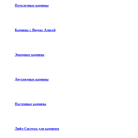
Потолочные карнизы
Карнизы с Яндекс Алисой
Эркерные карнизы
Двухрядные карнизы
Настенные карнизы
Лифт-Система для карнизов