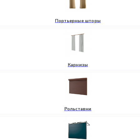
Портьерные шторы
Карнизы
Рольставни