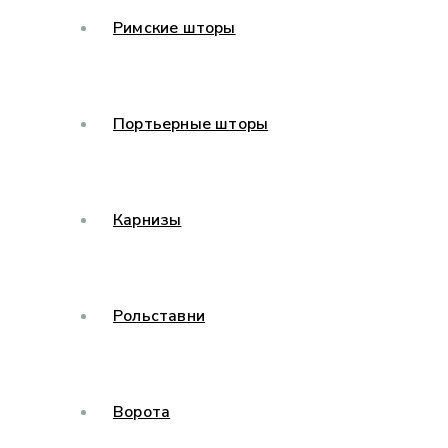
Римские шторы
Портьерные шторы
Карнизы
Рольставни
Ворота