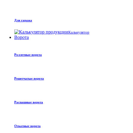
Для гаража
Калькулятор
Ворота
Роллетные ворота
Решетчатые ворота
Распашные ворота
Откатные ворота