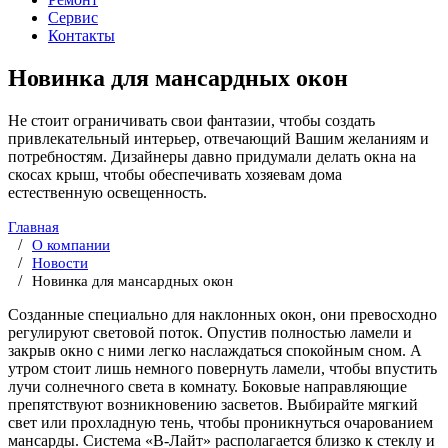
Сервис
Контакты
Новинка для мансардных окон
Не стоит ограничивать свои фантазии, чтобы создать
привлекательный интерьер, отвечающий Вашим желаниям и
потребностям. Дизайнеры давно придумали делать окна на
скосах крыш, чтобы обеспечивать хозяевам дома
естественную освещенность.
Главная
О компании
Новости
Новинка для мансардных окон
Созданные специально для наклонных окон, они превосходно
регулируют световой поток. Опустив полностью ламели и
закрыв окно с ними легко наслаждаться спокойным сном. А
утром стоит лишь немного повернуть ламели, чтобы впустить
лучи солнечного света в комнату. Боковые направляющие
препятствуют возникновению засветов. Выбирайте мягкий
свет или прохладную тень, чтобы проникнуться очарованием
мансарды. Система «В-Лайт» располагается близко к стеклу и