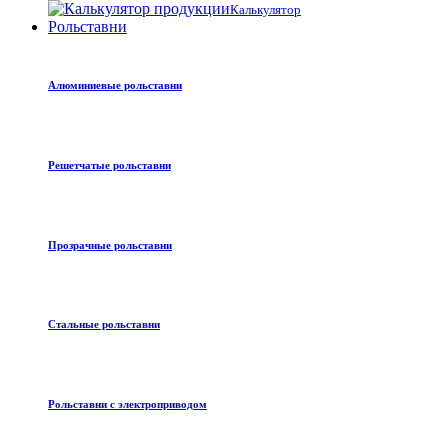
Калькулятор
Рольставни
Алюминиевые рольставни
Решетчатые рольставни
Прозрачные рольставни
Стальные рольставни
Рольставни с электроприводом