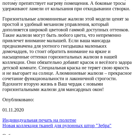
потому препятствует нагреву помещения. А боковые тросы
удерживают ламели от колыхания при откидывании створки.
Горизонтальные алюминиевые жалюзи этой модели ценят за
простой и удобный механизм управления, который
дополняется широкой цветовой гаммой доступных оттенков.
Такие жалюзи могут быть любого цвета, что непременно
привлечет внимание малышей. Если ваша мансарда
предназначена для уютного гнездышка маленьких
домочадцев, то стоит обратить внимание на яркие и
насыщенные оттенки горизонтальных жалюзи в нашей
коллекции. Они обязательно добавят красок и весёлого задора
детской комнате. Специальная краска не теряет свою яркость
и не выгорает на солнце. Алюминиевые жалюзи – прекрасное
сочетание функциональности и лаконичной строгости.
Вдохните вторую жизнь в Ваш чердак с новыми
горизонтальными жалюзи для мансардных окон!
Опубликовано:
01.11.2020
Индивидуальная печать на полотне
Новая коллекция тканей для рулонных штор "Зебра"