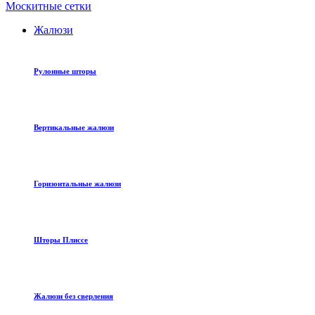
Москитные сетки
Жалюзи
Рулонные шторы
Вертикальные жалюзи
Горизонтальные жалюзи
Шторы Плиссе
Жалюзи без сверления