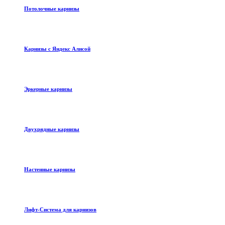
Потолочные карнизы
Карнизы с Яндекс Алисой
Эркерные карнизы
Двухрядные карнизы
Настенные карнизы
Лифт-Система для карнизов