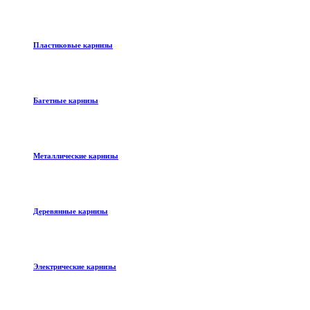
Пластиковые карнизы
Багетные карнизы
Металлические карнизы
Деревянные карнизы
Электрические карнизы