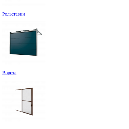
Рольставни
Ворота