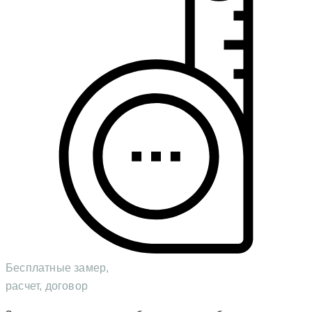
Бесплатные замер,
расчет, договор