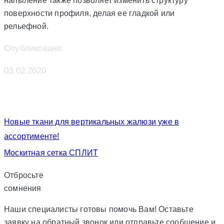
напыление также позволяет изменить структуру
поверхности профиля, делая ее гладкой или
рельефной.
Опубликовано:
03.02.2020
Новые ткани для вертикальных жалюзи уже в
ассортименте!
Москитная сетка СПЛИТ
Отбросьте
сомнения
Наши специалисты готовы помочь Вам! Оставьте
заявку на обратный звонок или отправьте сообщение и