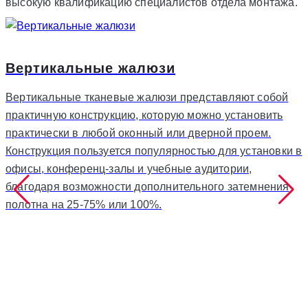
высокую квалификацию специалистов отдела монтажа.
Вертикальные жалюзи
Вертикальные тканевые жалюзи представляют собой
практичную конструкцию, которую можно установить
практически в любой оконный или дверной проем.
Конструкция пользуется популярностью для установки в
офисы, конференц-залы и учебные аудитории,
благодаря возможности дополнительного затемнения
полотна на 25-75% или 100%.