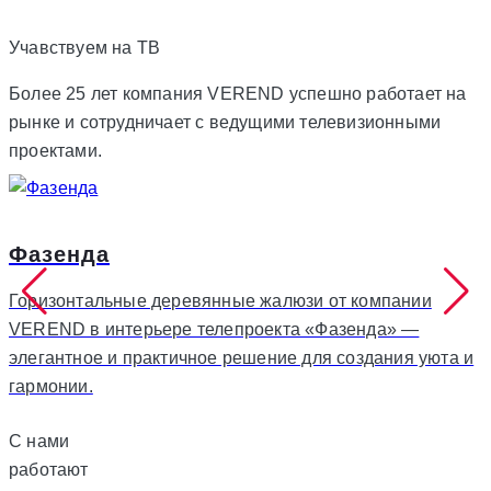
Учавствуем на
ТВ
Более 25 лет компания VEREND успешно работает на
рынке и сотрудничает с ведущими телевизионными
проектами.
Фазенда
Горизонтальные деревянные жалюзи от компании
VEREND в интерьере телепроекта «Фазенда» —
элегантное и практичное решение для создания уюта и
гармонии.
С нами
работают