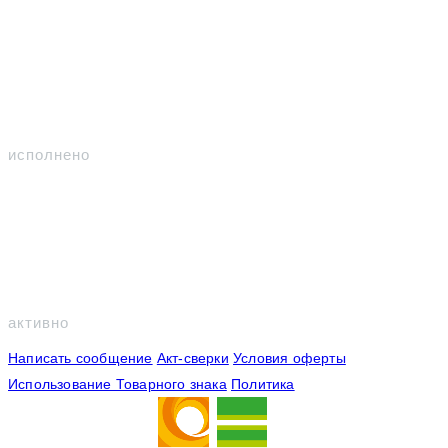
Контракты
309
исполнено
94
активно
Написать сообщение
Акт-сверки
Условия оферты
Использование Товарного знака
Политика