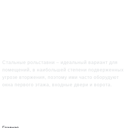
Начало продаж
стальных роллет
Стальные рольставни – идеальный вариант для
помещений, в наибольшей степени подверженных
угрозе вторжения, поэтому ими часто оборудуют
окна первого этажа, входные двери и ворота.
Главная