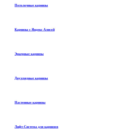
Потолочные карнизы
Карнизы с Яндекс Алисой
Эркерные карнизы
Двухрядные карнизы
Настенные карнизы
Лифт-Система для карнизов