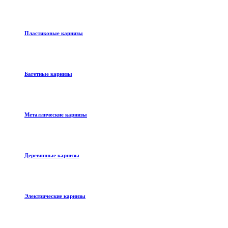
Пластиковые карнизы
Багетные карнизы
Металлические карнизы
Деревянные карнизы
Электрические карнизы