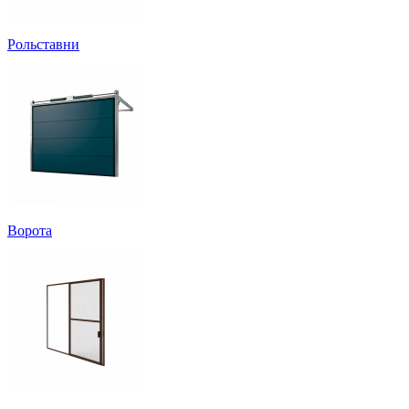
Рольставни
Ворота