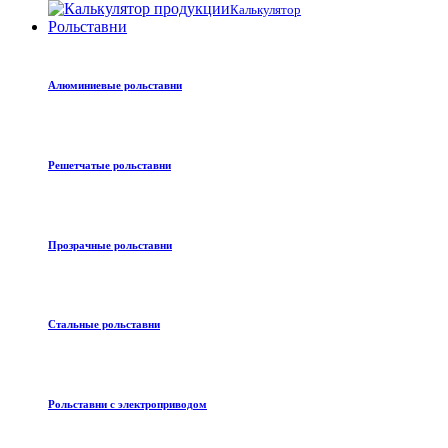
Калькулятор
Рольставни
Алюминиевые рольставни
Решетчатые рольставни
Прозрачные рольставни
Стальные рольставни
Рольставни с электроприводом