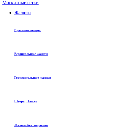
Москитные сетки
Жалюзи
Рулонные шторы
Вертикальные жалюзи
Горизонтальные жалюзи
Шторы Плиссе
Жалюзи без сверления