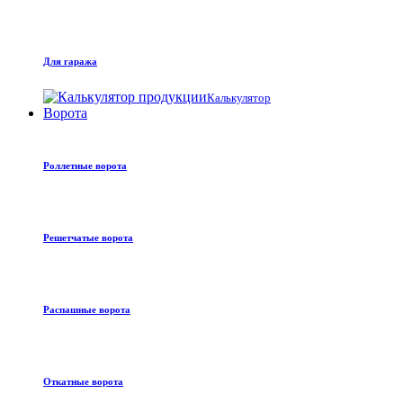
Для гаража
Калькулятор
Ворота
Роллетные ворота
Решетчатые ворота
Распашные ворота
Откатные ворота