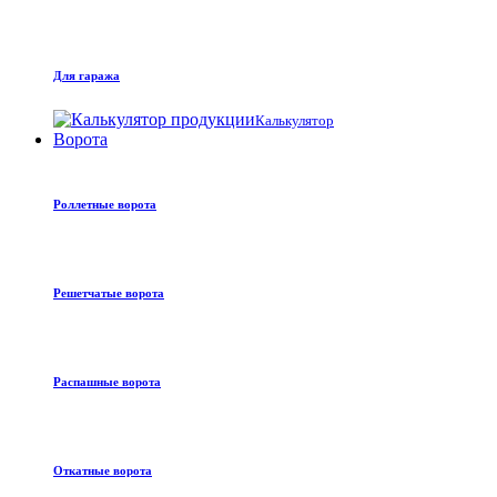
Для гаража
Калькулятор
Ворота
Роллетные ворота
Решетчатые ворота
Распашные ворота
Откатные ворота