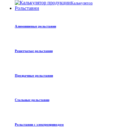
Калькулятор
Рольставни
Алюминиевые рольставни
Решетчатые рольставни
Прозрачные рольставни
Стальные рольставни
Рольставни с электроприводом