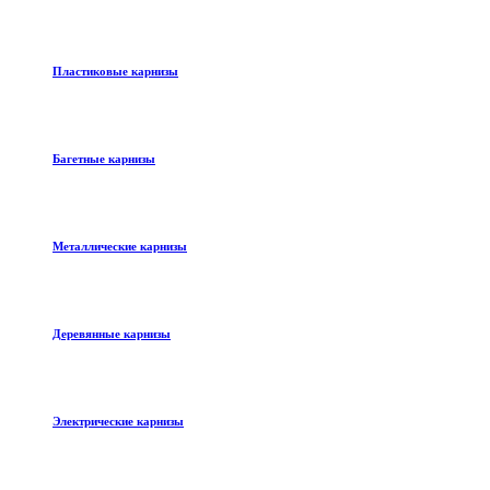
Пластиковые карнизы
Багетные карнизы
Металлические карнизы
Деревянные карнизы
Электрические карнизы