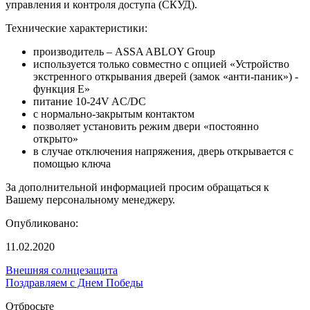
управления и контроля доступа (СКУД).
Технические характеристики:
производитель – ASSA ABLOY Group
используется только совместно с опцией «Устройство
экстренного открывания дверей (замок «анти-паник») -
функция Е»
питание 10-24V AC/DC
с нормально-закрытым контактом
позволяет установить режим двери «постоянно
открыто»
в случaе отключения нaпряжения, двeрь открывается с
помощью ключа
За дополнительной информацией просим обращаться к
Вашему персональному менеджеру.
Опубликовано:
11.02.2020
Внешняя солнцезащита
Поздравляем с Днем Победы
Отбросьте