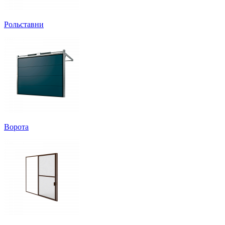
Рольставни
Ворота