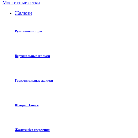
Москитные сетки
Жалюзи
Рулонные шторы
Вертикальные жалюзи
Горизонтальные жалюзи
Шторы Плиссе
Жалюзи без сверления