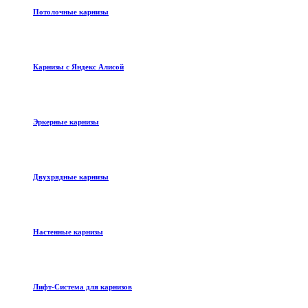
Потолочные карнизы
Карнизы с Яндекс Алисой
Эркерные карнизы
Двухрядные карнизы
Настенные карнизы
Лифт-Система для карнизов