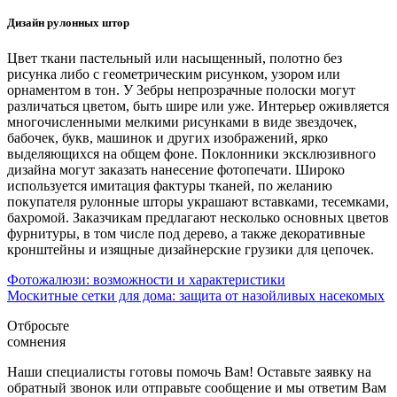
Дизайн рулонных штор
Цвет ткани пастельный или насыщенный, полотно без
рисунка либо с геометрическим рисунком, узором или
орнаментом в тон. У Зебры непрозрачные полоски могут
различаться цветом, быть шире или уже. Интерьер оживляется
многочисленными мелкими рисунками в виде звездочек,
бабочек, букв, машинок и других изображений, ярко
выделяющихся на общем фоне. Поклонники эксклюзивного
дизайна могут заказать нанесение фотопечати. Широко
используется имитация фактуры тканей, по желанию
покупателя рулонные шторы украшают вставками, тесемками,
бахромой. Заказчикам предлагают несколько основных цветов
фурнитуры, в том числе под дерево, а также декоративные
кронштейны и изящные дизайнерские грузики для цепочек.
Фотожалюзи: возможности и характеристики
Москитные сетки для дома: защита от назойливых насекомых
Отбросьте
сомнения
Наши специалисты готовы помочь Вам! Оставьте заявку на
обратный звонок или отправьте сообщение и мы ответим Вам