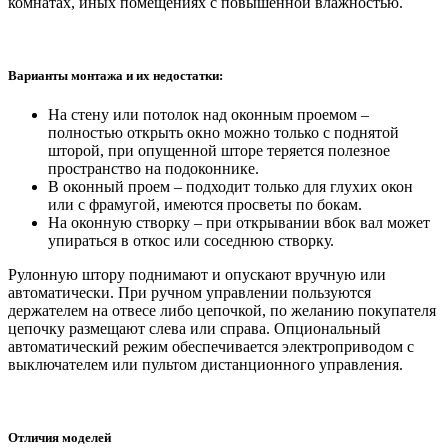
комнатах, иных помещениях с повышенной влажностью.
Варианты монтажа и их недостатки:
На стену или потолок над оконным проемом –
полностью открыть окно можно только с поднятой
шторой, при опущенной шторе теряется полезное
пространство на подоконнике.
В оконный проем – подходит только для глухих окон
или с фрамугой, имеются просветы по бокам.
На оконную створку – при открывании вбок вал может
упираться в откос или соседнюю створку.
Рулонную штору поднимают и опускают вручную или
автоматически. При ручном управлении пользуются
держателем на отвесе либо цепочкой, по желанию покупателя
цепочку размещают слева или справа. Опциональный
автоматический режим обеспечивается электроприводом с
выключателем или пультом дистанционного управления.
Отличия моделей