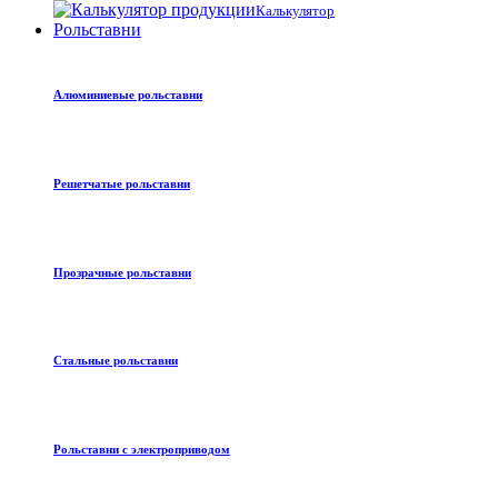
Калькулятор
Рольставни
Алюминиевые рольставни
Решетчатые рольставни
Прозрачные рольставни
Стальные рольставни
Рольставни с электроприводом