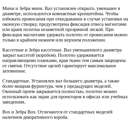
Мини и Зебра мини. Вал установлен открыто, уменьшен в
диаметре, используются компактные кронштейны. Чтобы
избежать провисания при откидывании в случае установки на
оконную створку, предусмотрена фиксация отвеса магнитами
или краев полотна незаметной прозрачной леской. При
фиксации магнитами удержать полотно от провисания можно
только в крайнем нижнем или верхнем положении.
Кассетные и Зебра кассетные. Вал уменьшенного диаметра
закрыт кассетой (коробом). Полотно удерживается
направляющими планками, края ткани тем самым защищены
от смятия. Отсутствие щелей гарантирует максимальное
затемнение.
Стандартные. Установлен вал большего диаметра, а также
более мощная фурнитура, чем у предыдущих моделей.
Оконный проем закрывается полностью, полотно можно
использовать как экран для проекторов в офисах или учебных
заведениях.
Box и Зебра Box. Отличаются от стандартных моделей
наличием декоративного короба.