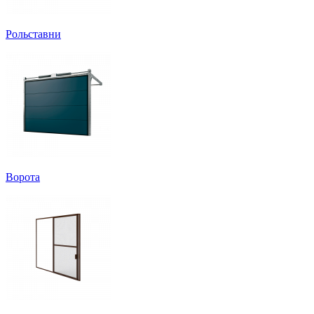
Рольставни
Ворота