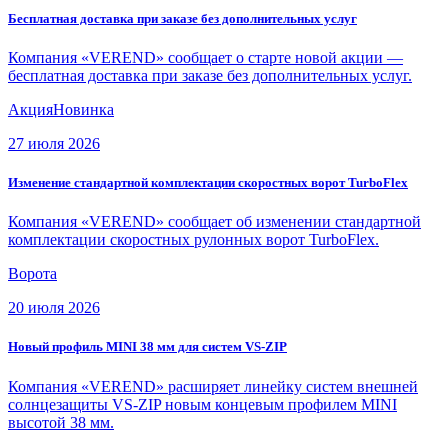
Бесплатная доставка при заказе без дополнительных услуг
Компания «VEREND» сообщает о старте новой акции —
бесплатная доставка при заказе без дополнительных услуг.
Акция
Новинка
27 июля 2026
Изменение стандартной комплектации скоростных ворот TurboFlex
Компания «VEREND» сообщает об изменении стандартной
комплектации скоростных рулонных ворот TurboFlex.
Ворота
20 июля 2026
Новый профиль MINI 38 мм для систем VS-ZIP
Компания «VEREND» расширяет линейку систем внешней
солнцезащиты VS-ZIP новым концевым профилем MINI
высотой 38 мм.