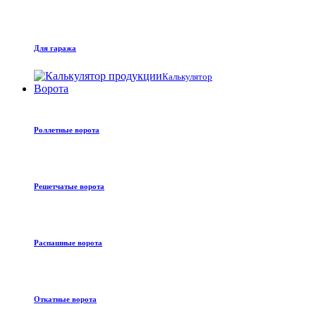
Для гаража
Калькулятор
Ворота
Роллетные ворота
Решетчатые ворота
Распашные ворота
Откатные ворота