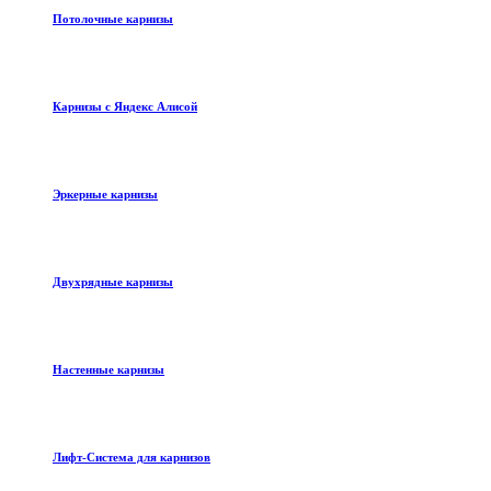
Потолочные карнизы
Карнизы с Яндекс Алисой
Эркерные карнизы
Двухрядные карнизы
Настенные карнизы
Лифт-Система для карнизов