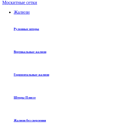
Москитные сетки
Жалюзи
Рулонные шторы
Вертикальные жалюзи
Горизонтальные жалюзи
Шторы Плиссе
Жалюзи без сверления