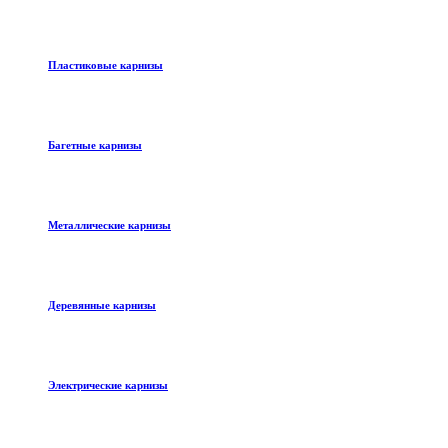
Пластиковые карнизы
Багетные карнизы
Металлические карнизы
Деревянные карнизы
Электрические карнизы