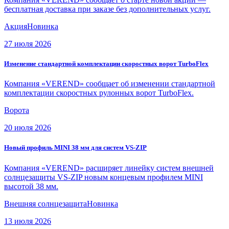
бесплатная доставка при заказе без дополнительных услуг.
Акция
Новинка
27 июля 2026
Изменение стандартной комплектации скоростных ворот TurboFlex
Компания «VEREND» сообщает об изменении стандартной
комплектации скоростных рулонных ворот TurboFlex.
Ворота
20 июля 2026
Новый профиль MINI 38 мм для систем VS-ZIP
Компания «VEREND» расширяет линейку систем внешней
солнцезащиты VS-ZIP новым концевым профилем MINI
высотой 38 мм.
Внешняя солнцезащита
Новинка
13 июля 2026