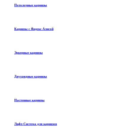
Потолочные карнизы
Карнизы с Яндекс Алисой
Эркерные карнизы
Двухрядные карнизы
Настенные карнизы
Лифт-Система для карнизов