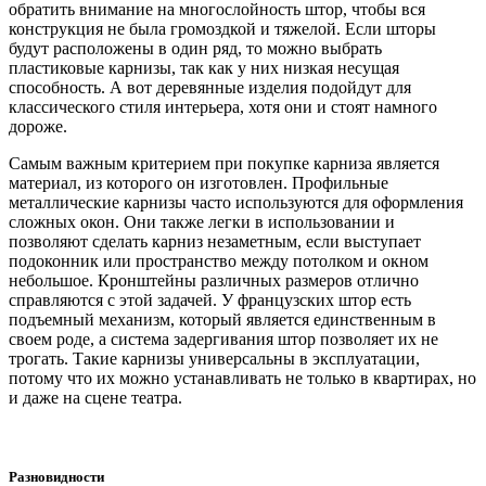
обратить внимание на многослойность штор, чтобы вся
конструкция не была громоздкой и тяжелой. Если шторы
будут расположены в один ряд, то можно выбрать
пластиковые карнизы, так как у них низкая несущая
способность. А вот деревянные изделия подойдут для
классического стиля интерьера, хотя они и стоят намного
дороже.
Самым важным критерием при покупке карниза является
материал, из которого он изготовлен. Профильные
металлические карнизы часто используются для оформления
сложных окон. Они также легки в использовании и
позволяют сделать карниз незаметным, если выступает
подоконник или пространство между потолком и окном
небольшое. Кронштейны различных размеров отлично
справляются с этой задачей. У французских штор есть
подъемный механизм, который является единственным в
своем роде, а система задергивания штор позволяет их не
трогать. Такие карнизы универсальны в эксплуатации,
потому что их можно устанавливать не только в квартирах, но
и даже на сцене театра.
Разновидности