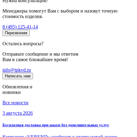
Нужна консультация?
Менеджеры помогут Вам с выбором и назовут точную
стоимость изделия.
8 (495) 125-41-14
Перезвоним
Остались вопросы?
Отправьте сообщение и мы ответим
Вам в самое ближайшее время!
info@tpkvd.ru
Написать нам
Обновления и
новинки
Все новости
3 августа 2026
Бесплатная доставка при заказе без дополнительных услуг
Компания «VEREND» сообщает о старте новой акции —