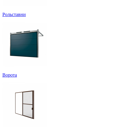
Рольставни
Ворота