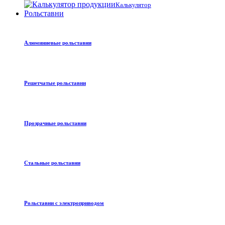
Калькулятор
Рольставни
Алюминиевые рольставни
Решетчатые рольставни
Прозрачные рольставни
Стальные рольставни
Рольставни с электроприводом