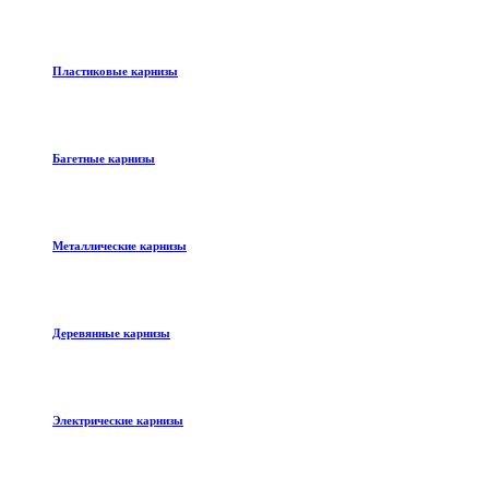
Пластиковые карнизы
Багетные карнизы
Металлические карнизы
Деревянные карнизы
Электрические карнизы