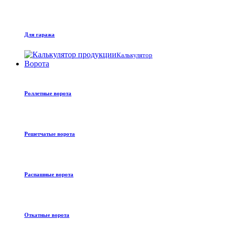
Для гаража
Калькулятор
Ворота
Роллетные ворота
Решетчатые ворота
Распашные ворота
Откатные ворота