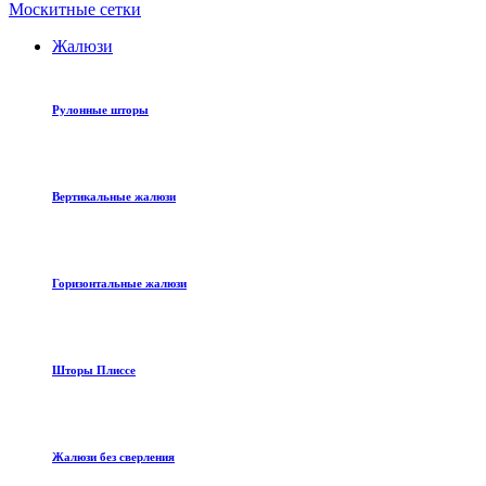
Москитные сетки
Жалюзи
Рулонные шторы
Вертикальные жалюзи
Горизонтальные жалюзи
Шторы Плиссе
Жалюзи без сверления