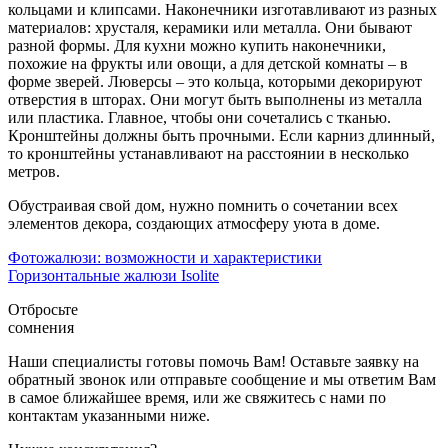
кольцами и клипсами. Наконечники изготавливают из разных
материалов: хрусталя, керамики или металла. Они бывают
разной формы. Для кухни можно купить наконечники,
похожие на фрукты или овощи, а для детской комнаты – в
форме зверей. Люверсы – это кольца, которыми декорируют
отверстия в шторах. Они могут быть выполнены из металла
или пластика. Главное, чтобы они сочетались с тканью.
Кронштейны должны быть прочными. Если карниз длинный,
то кронштейны устанавливают на расстоянии в несколько
метров.
Обустраивая свой дом, нужно помнить о сочетании всех
элементов декора, создающих атмосферу уюта в доме.
Фотожалюзи: возможности и характеристики
Горизонтальные жалюзи Isolite
Отбросьте
сомнения
Наши специалисты готовы помочь Вам! Оставьте заявку на
обратный звонок или отправьте сообщение и мы ответим Вам
в самое ближайшее время, или же свяжитесь с нами по
контактам указанными ниже.